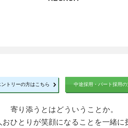
エントリーの⽅はこちら
中途採⽤・パート採⽤の
寄り添うとはどういうことか。
人おひとりが笑顔になることを一緒に