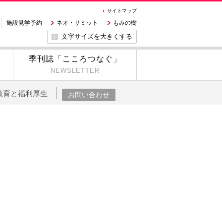
サイトマップ
施設見学予約
ネオ・サミット
もみの樹
文字サイズを大きくする
季刊誌「こころつなぐ」
NEWSLETTER
教育と福利厚生
お問い合わせ