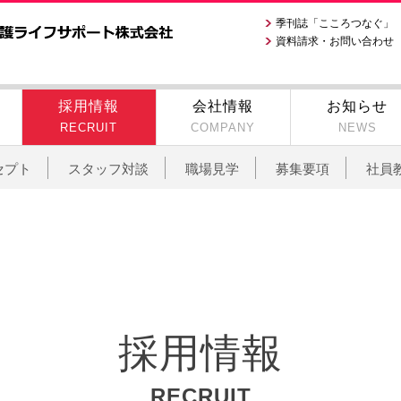
季刊誌「こころつなぐ」
資料請求・お問い合わせ
採用情報
会社情報
お知らせ
RECRUIT
COMPANY
NEWS
セプト
スタッフ対談
職場見学
募集要項
社員
採用情報
RECRUIT