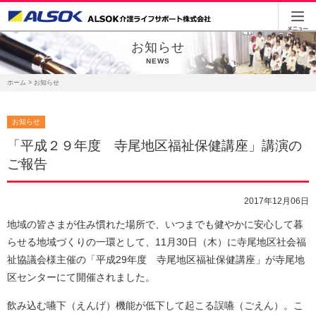
お知らせ
NEWS
ホーム
> お知らせ
お知らせ
「平成２９年度 寺尾地区福祉保健講座」講演の
ご報告
2017年12月06日
地域の皆さまが住み慣れた場所で、いつまでも健やかに安心して暮
らせる地域づくりの一環として、11月30日（木）に寺尾地区社会福
祉協議会様主催の「平成29年度 寺尾地区福祉保健講座」が寺尾地
区センターにて開催されました。
飲み込む嚥下（えんげ）機能が低下して起こる誤嚥（ごえん）。こ