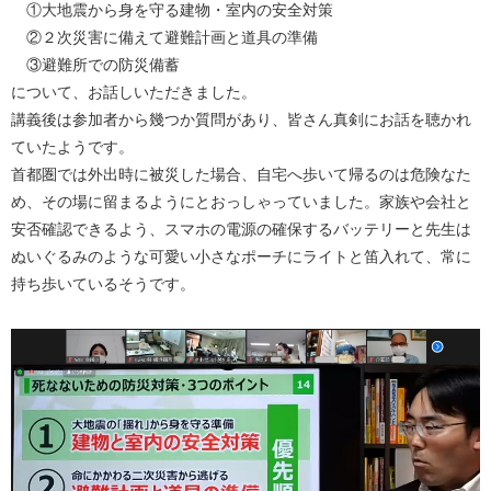
①大地震から身を守る建物・室内の安全対策
②２次災害に備えて避難計画と道具の準備
③避難所での防災備蓄
について、お話しいただきました。
講義後は参加者から幾つか質問があり、皆さん真剣にお話を聴かれ
ていたようです。
首都圏では外出時に被災した場合、自宅へ歩いて帰るのは危険なた
め、その場に留まるようにとおっしゃっていました。家族や会社と
安否確認できるよう、スマホの電源の確保するバッテリーと先生は
ぬいぐるみのような可愛い小さなポーチにライトと笛入れて、常に
持ち歩いているそうです。