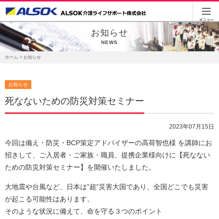
お知らせ
NEWS
ホーム
> お知らせ
お知らせ
死なないための防災対策セミナー
2023年07月15日
今回は備え・防災・BCP策定アドバイザーの高荷智也様 を講師にお
招きして、ご入居者・ご家族・職員、提携企業様向けに【死なない
ための防災対策セミナー】を開催いたしました。
大地震や台風など、日本は”超”災害大国であり、全国どこでも災害
が起こる可能性はあります。
そのような状況に備えて、命を守る３つのポイント